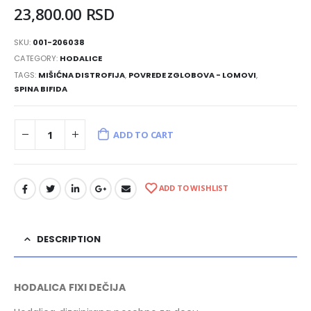
23,800.00
RSD
SKU:
001-206038
CATEGORY:
HODALICE
TAGS:
MIŠIĆNA DISTROFIJA
,
POVREDE ZGLOBOVA - LOMOVI
,
SPINA BIFIDA
ADD TO CART
ADD TO WISHLIST
DESCRIPTION
HODALICA FIXI DEČIJA