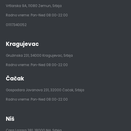
Vrtlarska 9A
,
11080
Zemun, Srbija
Radno vreme: Pon-Ned 08:00-22:00
01117340052
Kragujevac
Gružinska 231
,
34000
Kragujevac, Srbija
Radno vreme: Pon-Ned 08:00-22:00
Čačak
Gospodara Jovanova 231
,
32000
Čačak, Srbija
Radno vreme: Pon-Ned 08:00-22:00
Niš
Cara Lazara 381
,
18000
Niš, Srbija