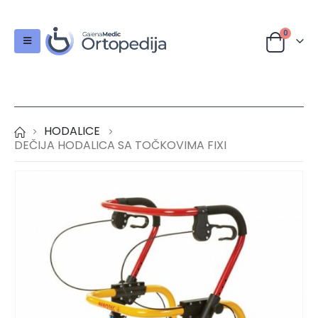
0
HODALICE
DEČIJA HODALICA SA TOČKOVIMA FIXI