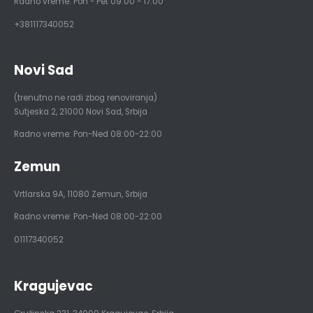
Radno vreme: Pon - Pet 09:00 - 17:00
+381117340052
Novi Sad
(trenutno ne radi zbog renoviranja)
Sutjeska 2
,
21000
Novi Sad, Srbija
Radno vreme: Pon-Ned 08:00-22:00
Zemun
Vrtlarska 9A
,
11080
Zemun, Srbija
Radno vreme: Pon-Ned 08:00-22:00
01117340052
Kragujevac