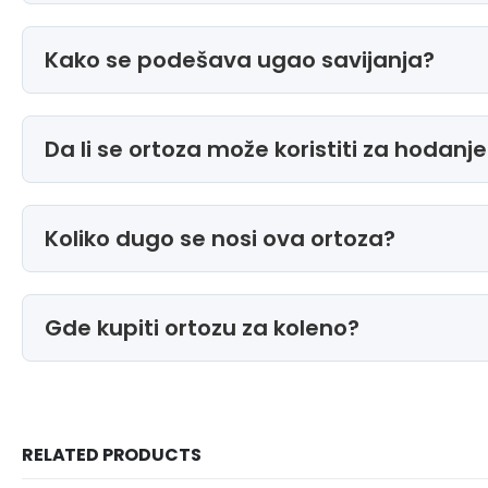
Kako se podešava ugao savijanja?
Da li se ortoza može koristiti za hodanj
Koliko dugo se nosi ova ortoza?
Gde kupiti ortozu za koleno?
RELATED PRODUCTS