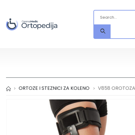
ORTOZE I STEZNICI ZA KOLENO
V858 OROTOZA