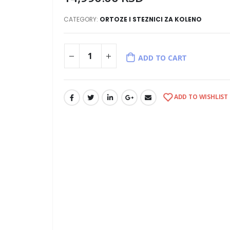
CATEGORY:
ORTOZE I STEZNICI ZA KOLENO
ADD TO CART
ADD TO WISHLIST