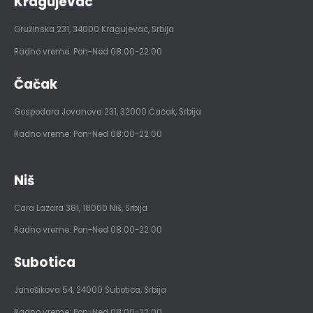
Kragujevac
Gružinska 231
,
34000
Kragujevac, Srbija
Radno vreme: Pon-Ned 08:00-22:00
Čačak
Gospodara Jovanova 231
,
32000
Čačak, Srbija
Radno vreme: Pon-Ned 08:00-22:00
Niš
Cara Lazara 381
,
18000
Niš, Srbija
Radno vreme: Pon-Ned 08:00-22:00
Subotica
Janošikova 54
,
24000
Subotica, Srbija
Radno vreme: Pon-Ned 08:00-22:00