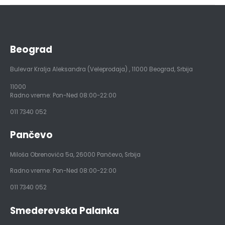
Beograd
Bulevar Kralja Aleksandra (Veleprodaja)
,
11000
Beograd, Srbija
11000
Radno vreme: Pon-Ned 08:00-22:00
011 7340 052
Pančevo
Miloša Obrenovića 5a
,
26000
Pančevo, Srbija
Radno vreme: Pon-Ned 08:00-22:00
011 7340 052
Smederevska Palanka